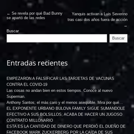
←
Se revela por qué Bad Bunny
Yanquis activan a Luis Severino
se apartó de las redes
tras casi dos años fuera de acción
→
Buscar
Buscar
Entradas recientes
EMPEZARON A FALSIFICAR LAS TARJETAS DE VACUNAS
CONTRA EL COVID-19
Las cosas no andan bien en estos tiempos. Conoce al nuevo
Superman.
Anthony Santos; el más caro y el menos asequible. Mira por qué…
EL EXPONENTE URBANO BULOVA FAMILY SIGUE SUMANDOLE
EFECTIVO A SUS BOLSILLOS; ACABA DE HACER UN JUGOSO
CONTRATO MILLONARIO
ESTA ES LA CANTIDAD DE DINERO QUE PERDIÓ EL DUEÑO DE
FACEBOOK MARK ZUCKERBERG POR LA CAÍDA DE SUS