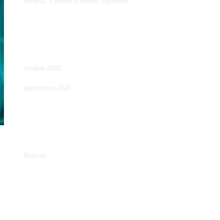
tiempos. Conoce al nuevo Superman.
Archivos
octubre 2021
septiembre 2021
Categorías
Noticias
Meta
o