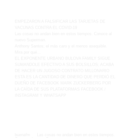
Entradas recientes
EMPEZARON A FALSIFICAR LAS TARJETAS DE
VACUNAS CONTRA EL COVID-19
Las cosas no andan bien en estos tiempos. Conoce al
nuevo Superman.
Anthony Santos; el más caro y el menos asequible.
Mira por qué…
EL EXPONENTE URBANO BULOVA FAMILY SIGUE
SUMANDOLE EFECTIVO A SUS BOLSILLOS; ACABA
DE HACER UN JUGOSO CONTRATO MILLONARIO
ESTA ES LA CANTIDAD DE DINERO QUE PERDIÓ EL
DUEÑO DE FACEBOOK MARK ZUCKERBERG POR
LA CAÍDA DE SUS PLATAFORMAS FACEBOOK /
INSTAGRAM Y WHATSAPP
Comentarios recientes
.
buenafm
en
Las cosas no andan bien en estos tiempos.