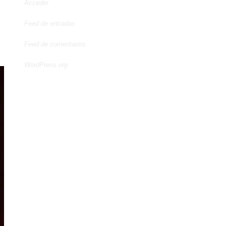
Acceder
Feed de entradas
Feed de comentarios
WordPress.org