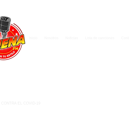
Inicio
Nosotros
Noticias
Lista de canciones
Cont