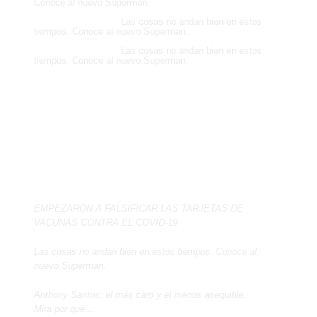
Conoce al nuevo Superman.
Dalia J Florentino
en
Las cosas no andan bien en estos
tiempos. Conoce al nuevo Superman.
Dalia J Florentino
en
Las cosas no andan bien en estos
tiempos. Conoce al nuevo Superman.
Entradas recientes
EMPEZARON A FALSIFICAR LAS TARJETAS DE
VACUNAS CONTRA EL COVID-19
Las cosas no andan bien en estos tiempos. Conoce al
nuevo Superman.
Anthony Santos; el más caro y el menos asequible.
Mira por qué…