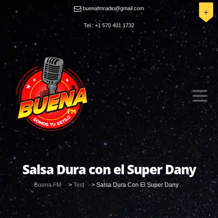
buenafmradio@gmail.com
Tel.: +1 570 401 1732
Salsa Dura con el Super Dany
Buena FM
>
Test
>
Salsa Dura Con El Super Dany