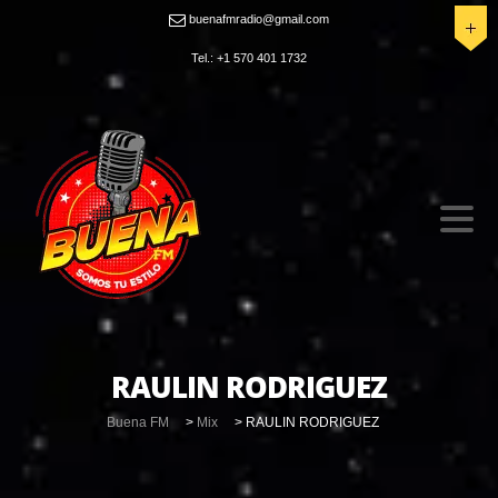
buenafmradio@gmail.com
Tel.: +1 570 401 1732
RAULIN RODRIGUEZ
Buena FM
>
Mix
>
RAULIN RODRIGUEZ