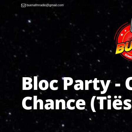
buenafmradio@gmail.com
Bloc Party -
Chance (Tië