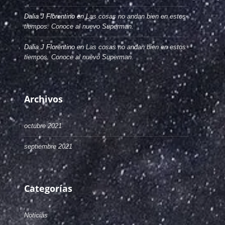
Dalia J Florentino
en
Las cosas no andan bien en estos
tiempos. Conoce al nuevo Superman.
Dalia J Florentino
en
Las cosas no andan bien en estos
tiempos. Conoce al nuevo Superman.
Archivos
octubre 2021
septiembre 2021
Categorías
Noticias