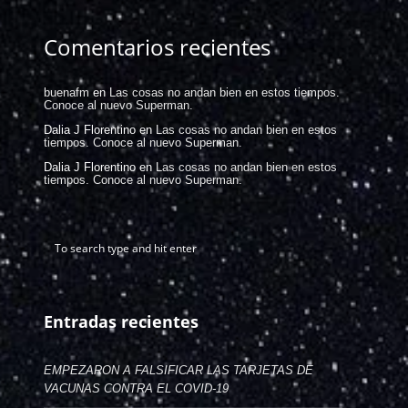
Comentarios recientes
buenafm
en
Las cosas no andan bien en estos tiempos.
Conoce al nuevo Superman.
Dalia J Florentino
en
Las cosas no andan bien en estos
tiempos. Conoce al nuevo Superman.
Dalia J Florentino
en
Las cosas no andan bien en estos
tiempos. Conoce al nuevo Superman.
Entradas recientes
EMPEZARON A FALSIFICAR LAS TARJETAS DE
VACUNAS CONTRA EL COVID-19