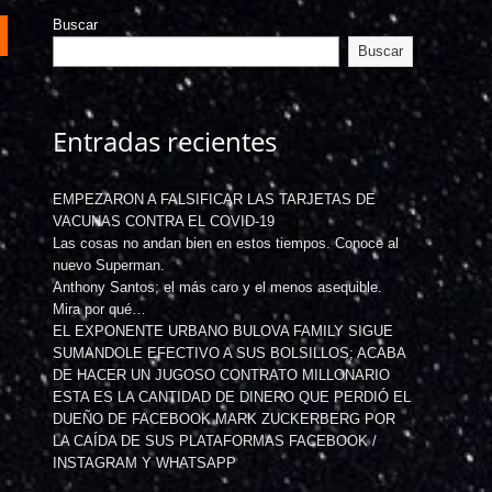
Buscar
Buscar
Entradas recientes
EMPEZARON A FALSIFICAR LAS TARJETAS DE
VACUNAS CONTRA EL COVID-19
Las cosas no andan bien en estos tiempos. Conoce al
nuevo Superman.
Anthony Santos; el más caro y el menos asequible.
Mira por qué…
EL EXPONENTE URBANO BULOVA FAMILY SIGUE
SUMANDOLE EFECTIVO A SUS BOLSILLOS; ACABA
DE HACER UN JUGOSO CONTRATO MILLONARIO
ESTA ES LA CANTIDAD DE DINERO QUE PERDIÓ EL
DUEÑO DE FACEBOOK MARK ZUCKERBERG POR
LA CAÍDA DE SUS PLATAFORMAS FACEBOOK /
INSTAGRAM Y WHATSAPP